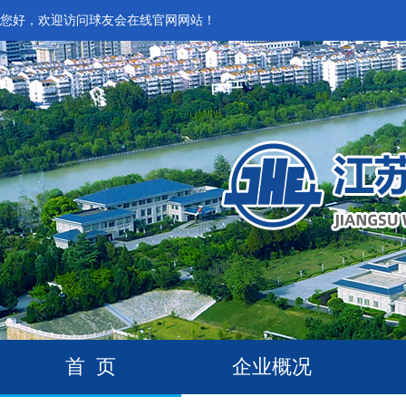
您好，欢迎访问球友会在线官网网站！
首 页
企业概况