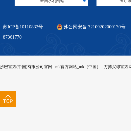
苏ICP备10110832号
苏公网安备 32109202000130号
版
87361770
沙巴官方(中国)有限公司官网
|
mk官方网站_mk（中国）
|
万搏买球官方