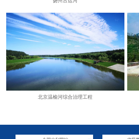
扬州古运河
北京温榆河综合治理工程