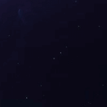
定了坚实基础。
（供稿：常州分公司/王金伟）