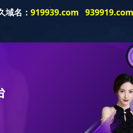
企业荣誉
球友会在线官网