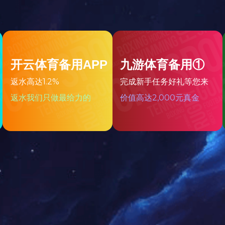
和实战演练两个环节。项目部专职安全员首先为参演人员讲解了
织参演人员依次操作灭火器，对模拟着火点进行实际扑救。