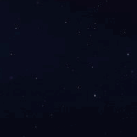
优秀质量管理成果奖
 电话：0086-514-
|
开云在线登录官网
|
多宝手机版登录入口
|