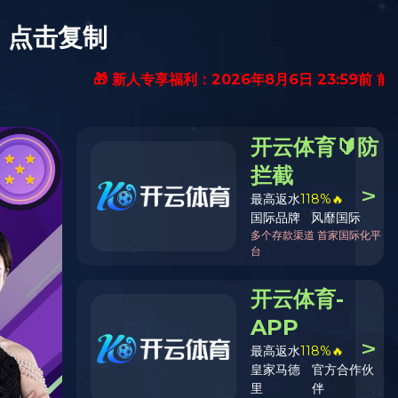
典型工程
联系我们