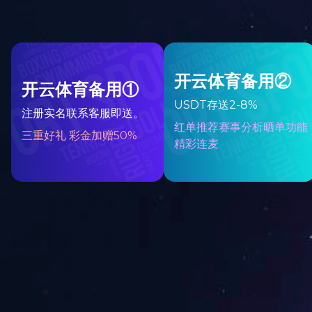
本次应急演练设置了消防应急救援知识培训
种类和使用步骤等消防安全知识。随后，现场组