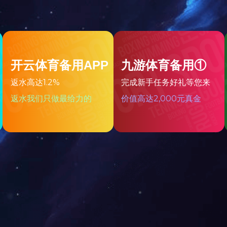
真空预压排水法加固深层淤土技术研究）
下一篇:
省水利科技优秀成果一