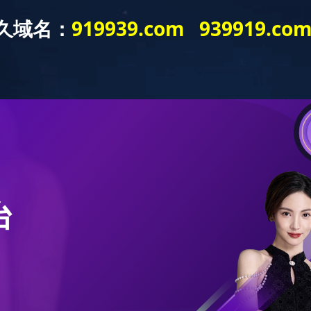
企业荣誉
球友会在线官网