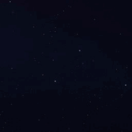
 电话：0086-514-
|
开云在线登录官网
|
多宝手机版登录入口
|