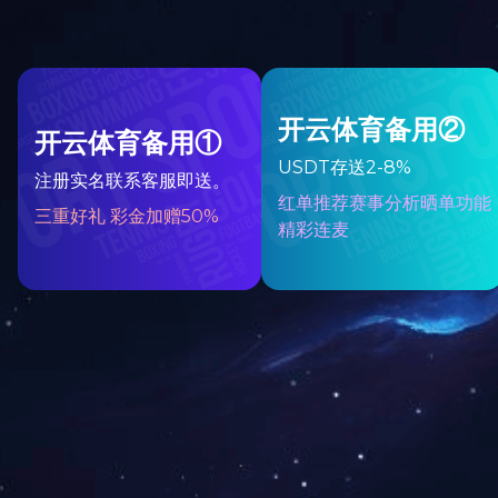
上一篇:
2017大禹水利科学技术奖（基于微劈裂的管路